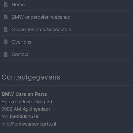
Home
BMW onderdelen webshop
Occasions en schadeauto’s
Over ons
Contact
Contactgegevens
BMW Cars en Parts
Eerste Industrieweg 20
9902 AM Appingedam
tel:
06-30061576
info@bmwcarsenparts.nl