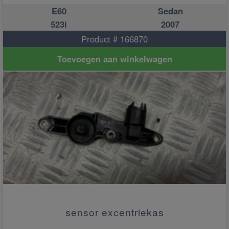
E60
Sedan
523i
2007
Product # 166870
Toevoegen aan winkelwagen
sensor excentriekas