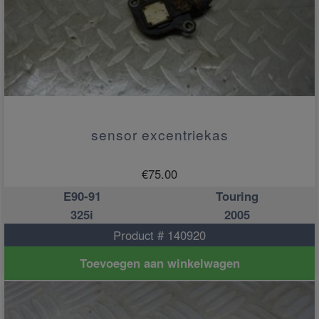
sensor excentriekas
€
75.00
E90-91
Touring
325i
2005
Product # 140920
Toevoegen aan winkelwagen