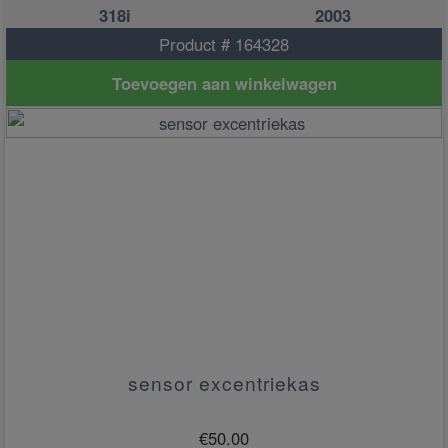
318i
2003
Product # 164328
Toevoegen aan winkelwagen
sensor excentriekas
€
50.00