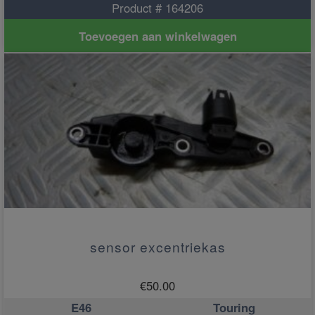
Product # 164206
Toevoegen aan winkelwagen
sensor excentriekas
€
50.00
E46
Touring