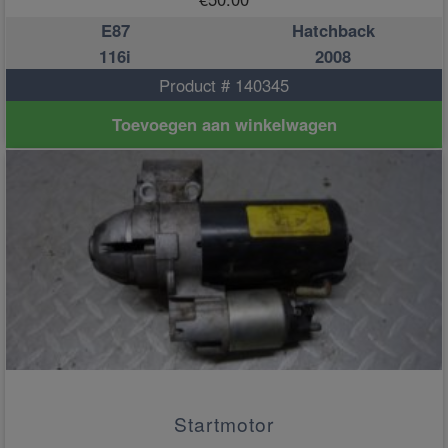
E87
Hatchback
116i
2008
Product # 140345
Toevoegen aan winkelwagen
Startmotor