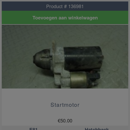
Product # 136981
Toevoegen aan winkelwagen
Startmotor
€
50.00
E81
Hatchback