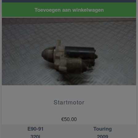
Toevoegen aan winkelwagen
Startmotor
€
50.00
E90-91
Touring
320i
2009