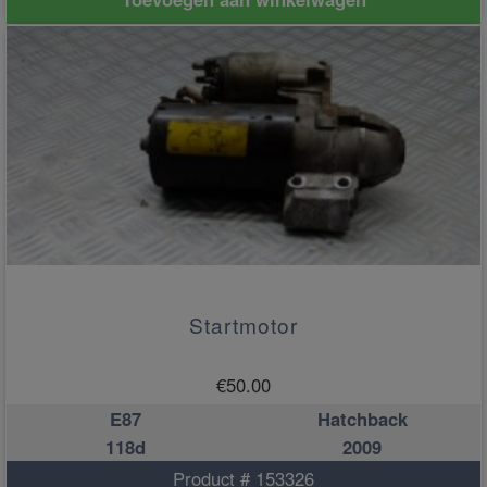
Startmotor
€
50.00
E87
Hatchback
118d
2009
Product # 153326