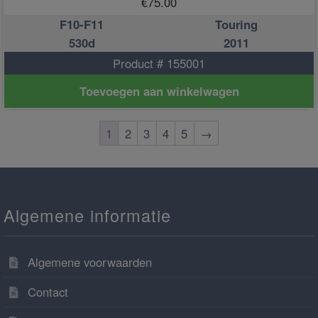
€
75.00
F10-F11
Touring
530d
2011
Product # 155001
Toevoegen aan winkelwagen
1
2
3
4
5
→
Algemene informatie
Algemene voorwaarden
Contact