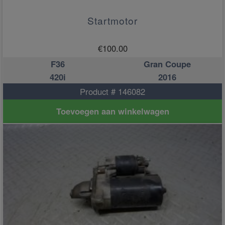
Startmotor
€
100.00
F36
Gran Coupe
420i
2016
Product # 146082
Toevoegen aan winkelwagen