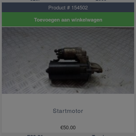
Product # 154502
Toevoegen aan winkelwagen
Startmotor
€
50.00