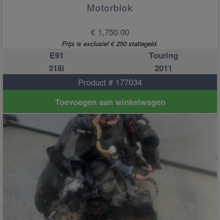
Motorblok
€ 1,750.00
Prijs is exclusief € 250 statiegeld.
E91
Touring
318i
2011
Product # 177034
Toevoegen aan winkelwagen