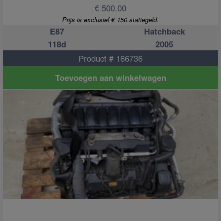
€ 500.00
Prijs is exclusief € 150 statiegeld.
E87
Hatchback
118d
2005
Product # 166736
Toevoegen aan winkelwagen