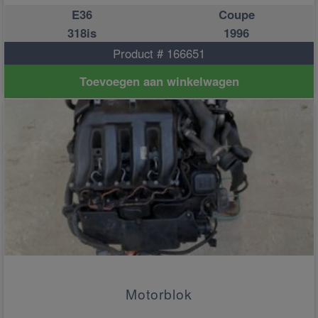
E36
Coupe
318is
1996
Product # 166651
Toevoegen aan winkelwagen
Motorblok