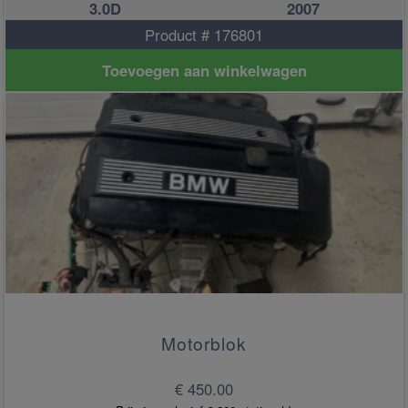
3.0D
2007
Product # 176801
Toevoegen aan winkelwagen
Motorblok
€ 450.00