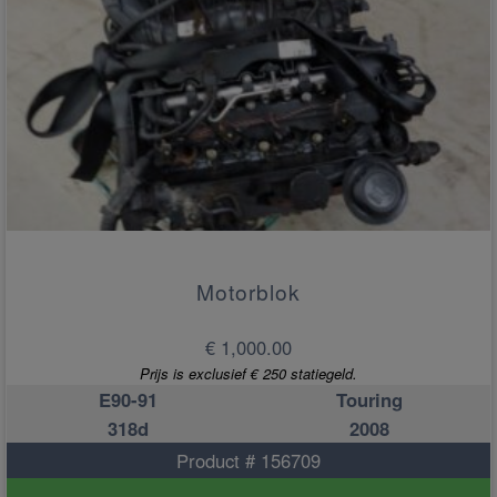
Motorblok
€ 1,000.00
Prijs is exclusief € 250 statiegeld.
E90-91
Touring
318d
2008
Product # 156709