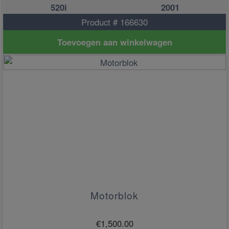
520i
2001
Product # 166630
Toevoegen aan winkelwagen
Motorblok
€
1,500.00