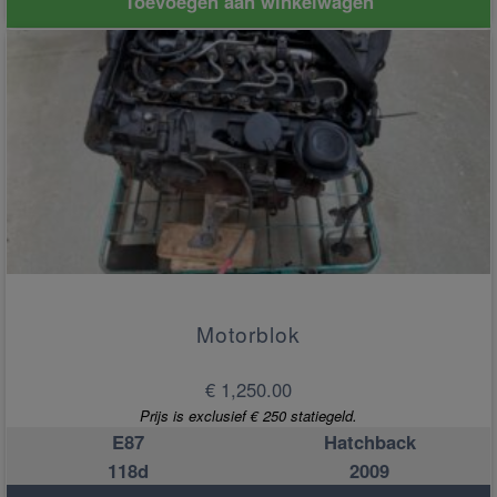
Toevoegen aan winkelwagen
Motorblok
€ 1,250.00
Prijs is exclusief € 250 statiegeld.
E87
Hatchback
118d
2009