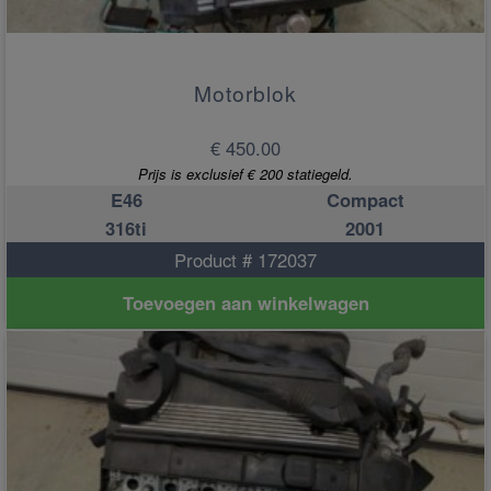
Motorblok
€ 450.00
Prijs is exclusief € 200 statiegeld.
E46
Compact
316ti
2001
Product # 172037
Toevoegen aan winkelwagen