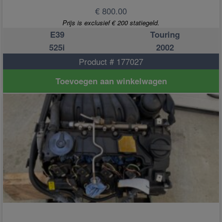
€ 800.00
Prijs is exclusief € 200 statiegeld.
E39
Touring
525i
2002
Product # 177027
Toevoegen aan winkelwagen