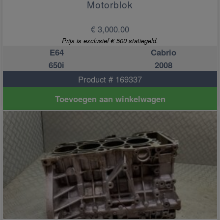
Motorblok
€ 3,000.00
Prijs is exclusief € 500 statiegeld.
E64
Cabrio
650i
2008
Product # 169337
Toevoegen aan winkelwagen