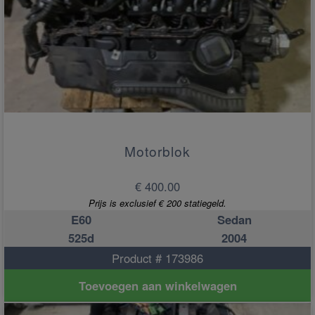
Motorblok
€ 400.00
Prijs is exclusief € 200 statiegeld.
E60
Sedan
525d
2004
Product # 173986
Toevoegen aan winkelwagen