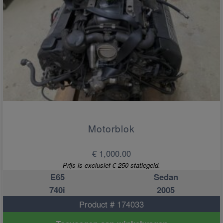
Motorblok
€ 1,000.00
Prijs is exclusief € 250 statiegeld.
E65
Sedan
740i
2005
Product # 174033