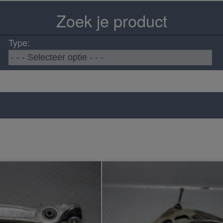
Zoek je product
Type: