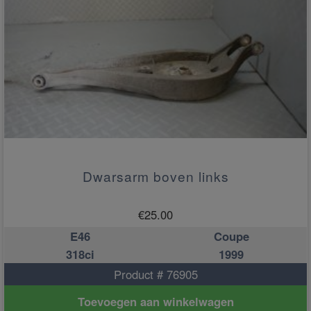
Dwarsarm boven links
€
25.00
E46
Coupe
318ci
1999
Product # 76905
Toevoegen aan winkelwagen