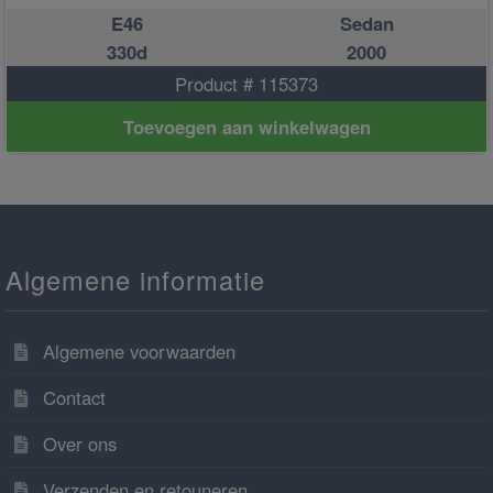
E46
Sedan
330d
2000
Product # 115373
Toevoegen aan winkelwagen
Algemene informatie
Algemene voorwaarden
Contact
Over ons
Verzenden en retouneren