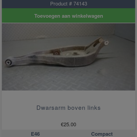
Product # 74143
Toevoegen aan winkelwagen
Dwarsarm boven links
€
25.00
E46
Compact