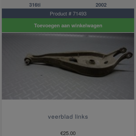
316ti
2002
Product # 71493
Toevoegen aan winkelwagen
veerblad links
€
25.00