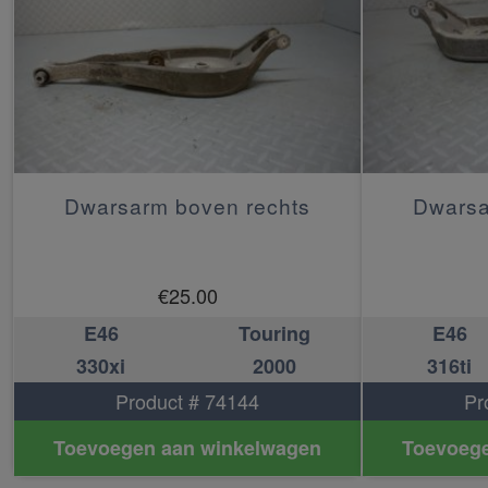
Dwarsarm boven rechts
Dwarsa
€
25.00
E46
Touring
E46
330xi
2000
316ti
Product # 74144
Pr
Toevoegen aan winkelwagen
Toevoege