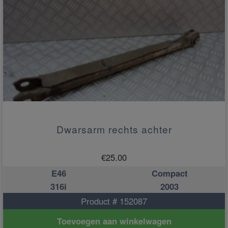
Dwarsarm rechts achter
€
25.00
E46
Compact
316i
2003
Product # 152087
Toevoegen aan winkelwagen