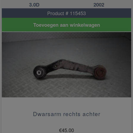
3.0D
2002
Product # 115453
Toevoegen aan winkelwagen
Dwarsarm rechts achter
€
45.00