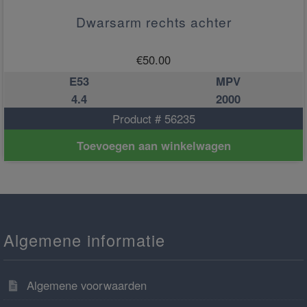
Dwarsarm rechts achter
€
50.00
E53
MPV
4.4
2000
Product # 56235
Toevoegen aan winkelwagen
Algemene informatie
Algemene voorwaarden