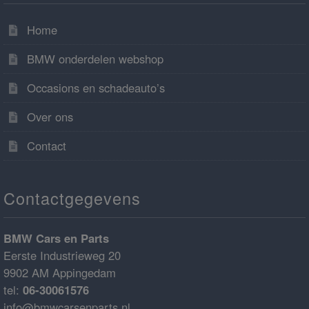
Home
BMW onderdelen webshop
Occasions en schadeauto’s
Over ons
Contact
Contactgegevens
BMW Cars en Parts
Eerste Industrieweg 20
9902 AM Appingedam
tel:
06-30061576
info@bmwcarsenparts.nl