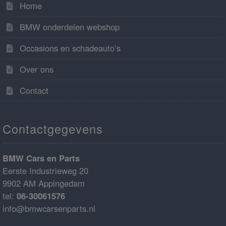
Home
BMW onderdelen webshop
Occasions en schadeauto’s
Over ons
Contact
Contactgegevens
BMW Cars en Parts
Eerste Industrieweg 20
9902 AM Appingedam
tel:
06-30061576
info@bmwcarsenparts.nl