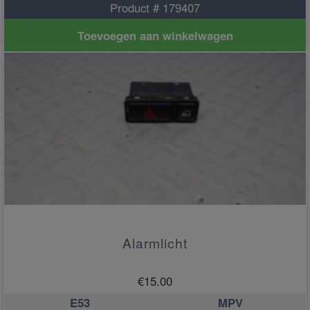
Product # 179407
Toevoegen aan winkelwagen
Alarmlicht
€
15.00
E53
MPV