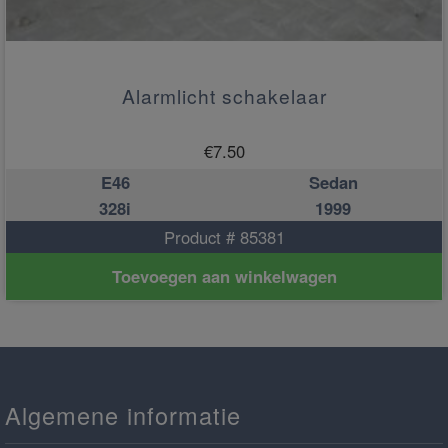
Alarmlicht schakelaar
€
7.50
E46
Sedan
328i
1999
Product # 85381
Toevoegen aan winkelwagen
Algemene informatie