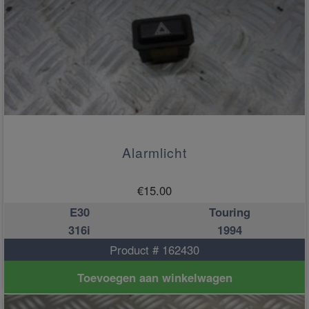
Alarmlicht
€
15.00
E30
Touring
316i
1994
Product # 162430
Toevoegen aan winkelwagen