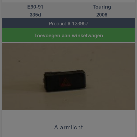
E90-91
Touring
335d
2006
Product # 123957
Toevoegen aan winkelwagen
Alarmlicht