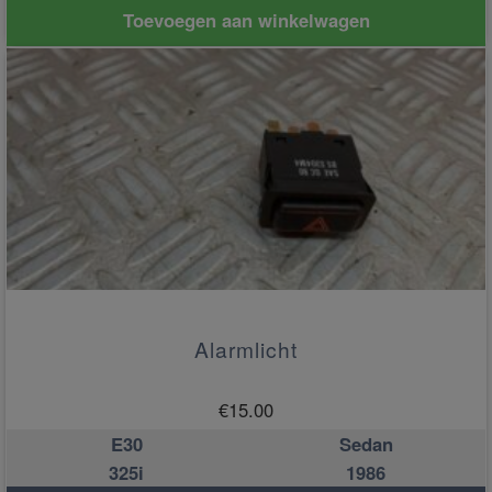
Toevoegen aan winkelwagen
Alarmlicht
€
15.00
E30
Sedan
325i
1986