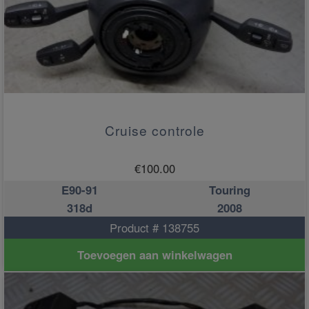
Cruise controle
€
100.00
E90-91
Touring
318d
2008
Product # 138755
Toevoegen aan winkelwagen