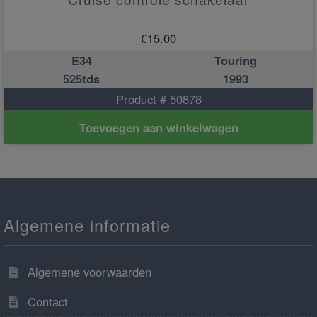
€
15.00
E34
Touring
525tds
1993
Product # 50878
Toevoegen aan winkelwagen
Algemene informatie
Algemene voorwaarden
Contact