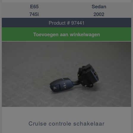
E65
Sedan
745i
2002
Product # 97441
Toevoegen aan winkelwagen
Cruise controle schakelaar