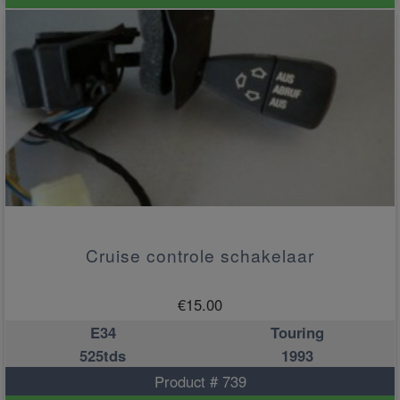
Cruise controle schakelaar
€
15.00
E34
Touring
525tds
1993
Product # 739