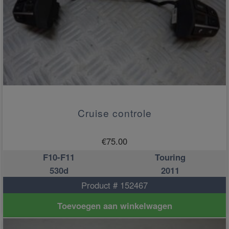
Cruise controle
€
75.00
F10-F11
Touring
530d
2011
Product # 152467
Toevoegen aan winkelwagen