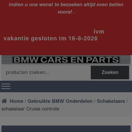
Indien u ons wenst te bezoeken altijd even bellen
vooraf .
ivm
vakantie gesloten tm 16-8-2026
Zoeken
Zoeken
naar:
Home
/
Gebruikte BMW Onderdelen
/
Schakelaars
/
schakelaar Cruise controle