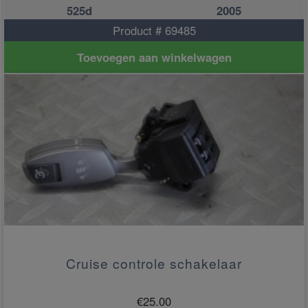
525d
2005
Product # 69485
Toevoegen aan winkelwagen
Cruise controle schakelaar
€
25.00