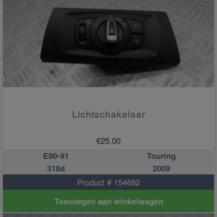
Lichtschakelaar
€
25.00
E90-91
Touring
318d
2009
Product # 154682
Toevoegen aan winkelwagen