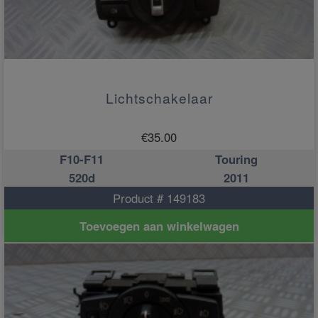
Lichtschakelaar
€
35.00
F10-F11
Touring
520d
2011
Product # 149183
Toevoegen aan winkelwagen