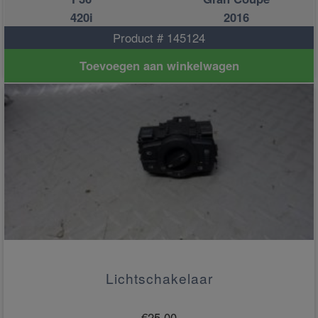
420i
2016
Product # 145124
Toevoegen aan winkelwagen
Lichtschakelaar
€
25.00