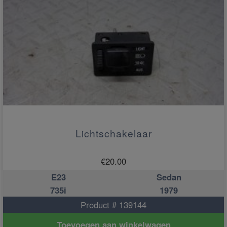
Lichtschakelaar
€
20.00
E23
Sedan
735i
1979
Product # 139144
Toevoegen aan winkelwagen