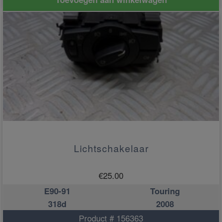
Lichtschakelaar
€
25.00
E90-91
Touring
318d
2008
Product # 156363