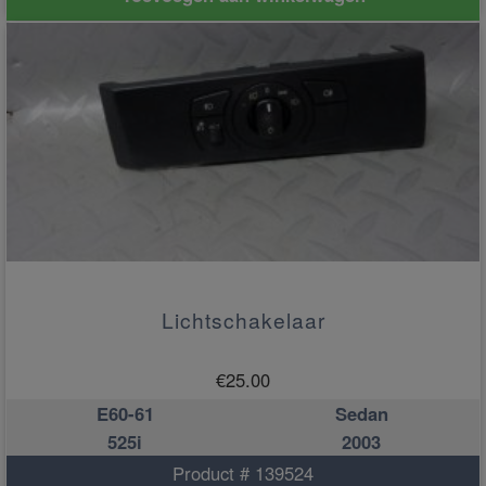
Lichtschakelaar
€
25.00
E60-61
Sedan
525i
2003
Product # 139524