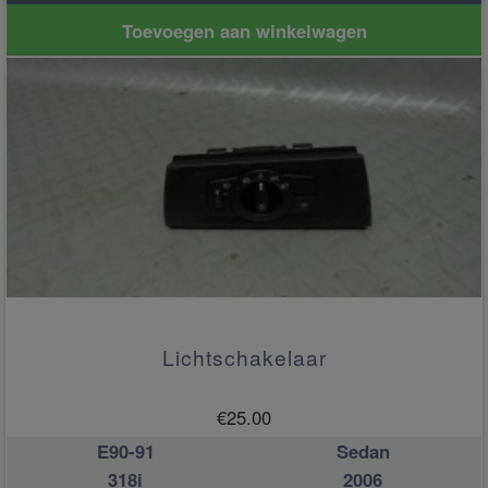
Toevoegen aan winkelwagen
Lichtschakelaar
€
25.00
E90-91
Sedan
318i
2006