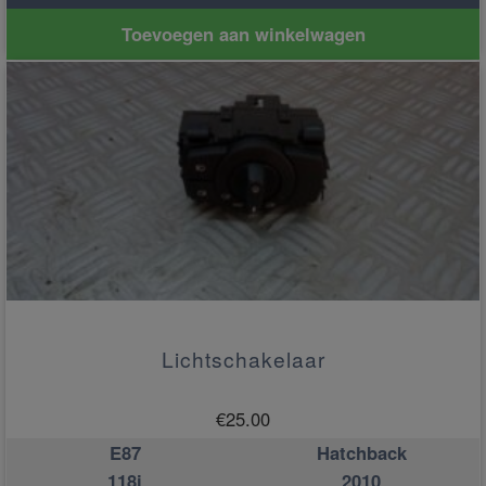
Toevoegen aan winkelwagen
Lichtschakelaar
€
25.00
E87
Hatchback
118i
2010