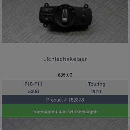
Lichtschakelaar
€
35.00
F10-F11
Touring
530d
2011
Product # 152378
Toevoegen aan winkelwagen