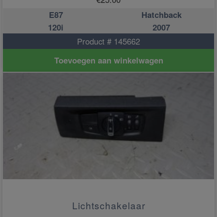
E87
Hatchback
120i
2007
Product # 145662
Toevoegen aan winkelwagen
Lichtschakelaar