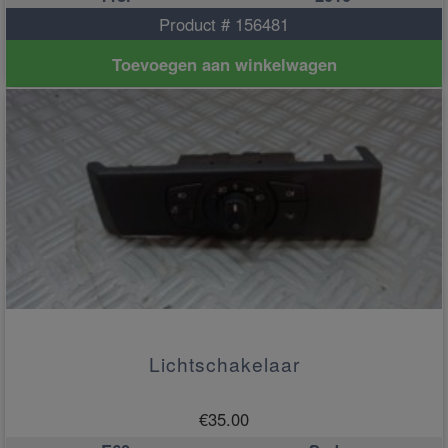
Product # 156481
Toevoegen aan winkelwagen
Lichtschakelaar
€
35.00