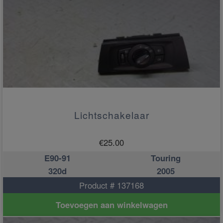
Lichtschakelaar
€
25.00
E90-91
Touring
320d
2005
Product # 137168
Toevoegen aan winkelwagen