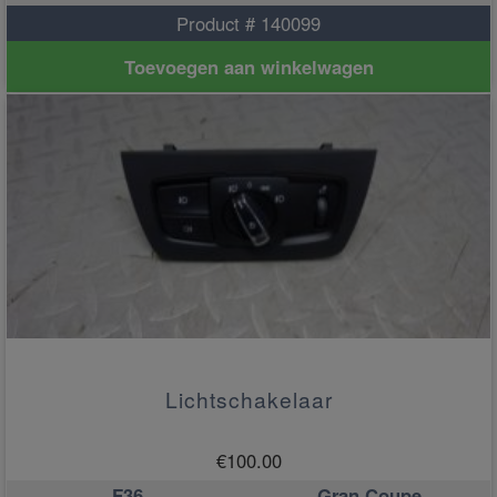
Product # 140099
Toevoegen aan winkelwagen
Lichtschakelaar
€
100.00
F36
Gran Coupe