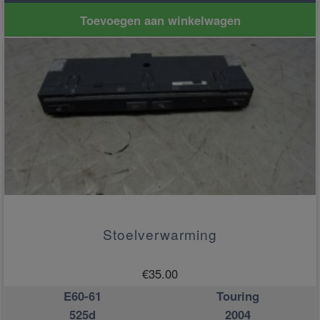
Toevoegen aan winkelwagen
Stoelverwarming
€
35.00
E60-61
Touring
525d
2004