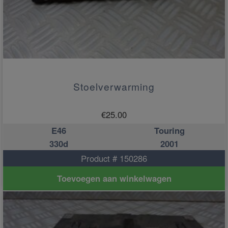
Stoelverwarming
€
25.00
E46
Touring
330d
2001
Product # 150286
Toevoegen aan winkelwagen