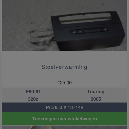
Stoelverwarming
€
25.00
E90-91
Touring
320d
2005
Product # 137148
Toevoegen aan winkelwagen