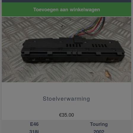
Toevoegen aan winkelwagen
Stoelverwarming
€
35.00
E46
Touring
318i
2002