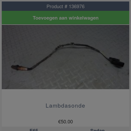
Product # 136976
Toevoegen aan winkelwagen
Lambdasonde
€
50.00
E65
Sedan