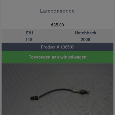
Lambdasonde
€
35.00
E81
Hatchback
118i
2008
Product # 138509
Toevoegen aan winkelwagen