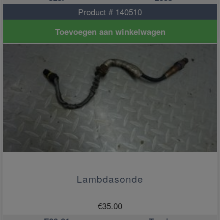
Product # 140510
Toevoegen aan winkelwagen
Lambdasonde
€
35.00