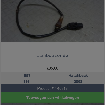
Lambdasonde
€
35.00
E87
Hatchback
116i
2008
Product # 140318
Toevoegen aan winkelwagen