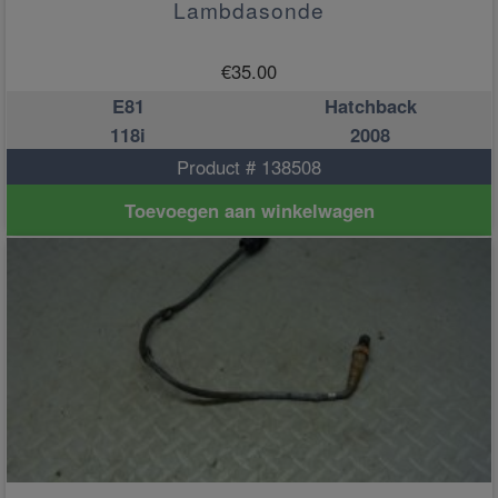
Lambdasonde
€
35.00
E81
Hatchback
118i
2008
Product # 138508
Toevoegen aan winkelwagen