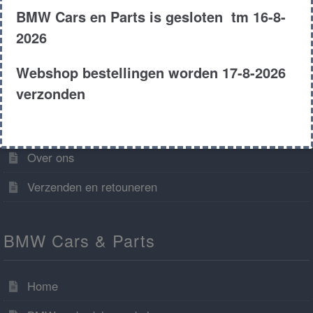
BMW Cars en Parts is gesloten tm 16-8-
2026
Algemene informatie
Webshop bestellingen worden 17-8-2026
verzonden
Algemene voorwaarden
Contact
Over ons
Verzenden en retouneren
BMW Cars & Parts
Home