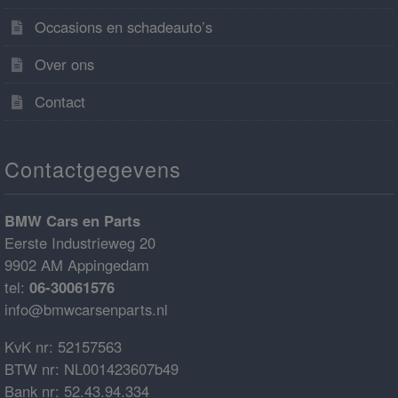
Occasions en schadeauto’s
Over ons
Contact
Contactgegevens
BMW Cars en Parts
Eerste Industrieweg 20
9902 AM Appingedam
tel:
06-30061576
info@bmwcarsenparts.nl
KvK nr: 52157563
BTW nr: NL001423607b49
Bank nr: 52.43.94.334