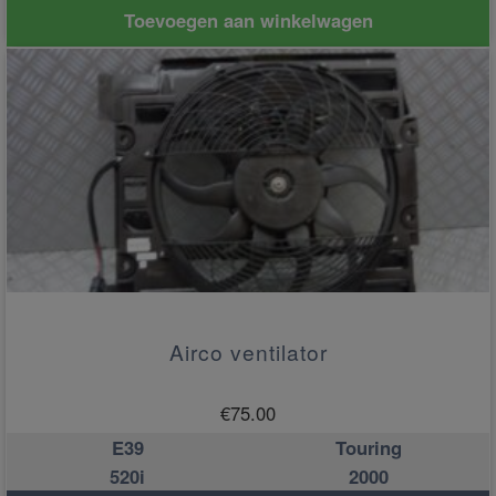
Toevoegen aan winkelwagen
Airco ventilator
€
75.00
E39
Touring
520i
2000