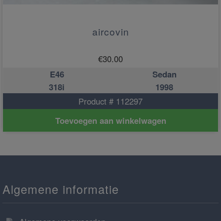
aircovin
€
30.00
E46
Sedan
318i
1998
Product # 112297
Toevoegen aan winkelwagen
Algemene informatie