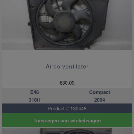
Airco ventilator
€
30.00
E46
Compact
318ti
2004
Product # 135448
Toevoegen aan winkelwagen