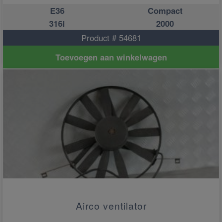
E36
Compact
316i
2000
Product # 54681
Toevoegen aan winkelwagen
Airco ventilator