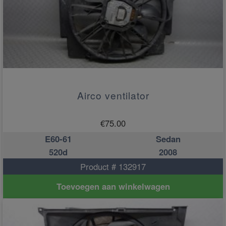
Airco ventilator
€
75.00
E60-61
Sedan
520d
2008
Product # 132917
Toevoegen aan winkelwagen