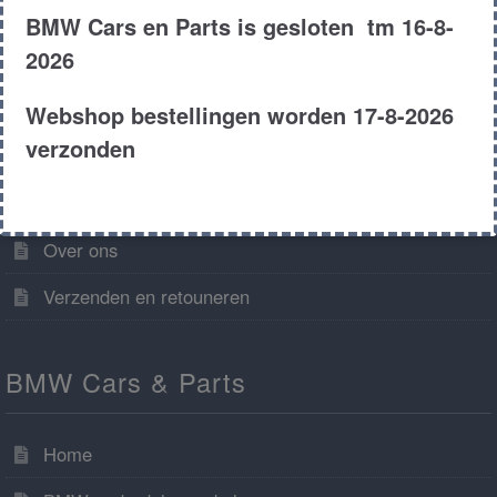
BMW Cars en Parts is gesloten tm 16-8-
2026
Algemene informatie
Webshop bestellingen worden 17-8-2026
verzonden
Algemene voorwaarden
Contact
Over ons
Verzenden en retouneren
BMW Cars & Parts
Home