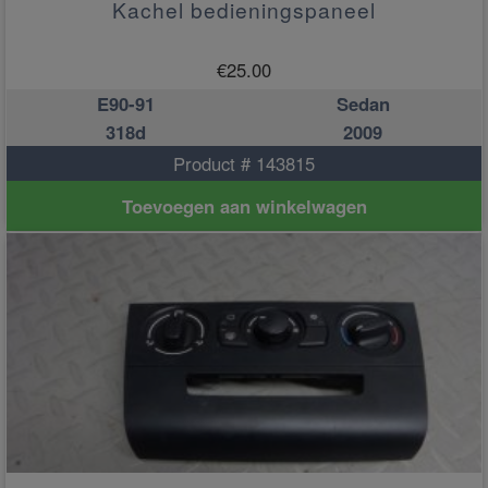
Kachel bedieningspaneel
€
25.00
E90-91
Sedan
318d
2009
Product # 143815
Toevoegen aan winkelwagen