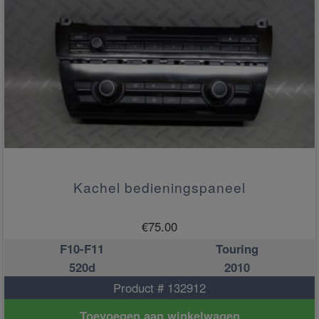
Kachel bedieningspaneel
€
75.00
F10-F11
Touring
520d
2010
Product # 132912
Toevoegen aan winkelwagen