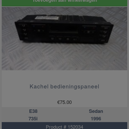
Kachel bedieningspaneel
€
75.00
E38
Sedan
735i
1996
Product # 152034