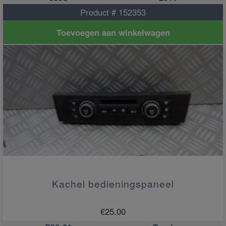
Product # 152353
Toevoegen aan winkelwagen
Kachel bedieningspaneel
€
25.00