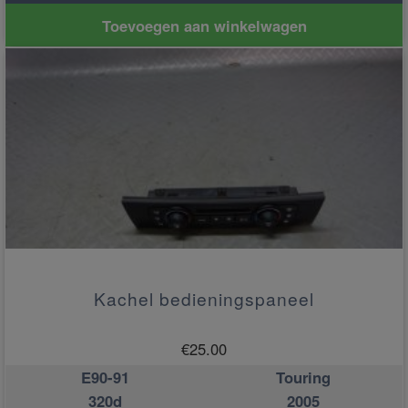
Toevoegen aan winkelwagen
Kachel bedieningspaneel
€
25.00
E90-91
Touring
320d
2005