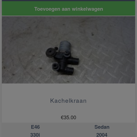
Toevoegen aan winkelwagen
Kachelkraan
€
35.00
E46
Sedan
330i
2004