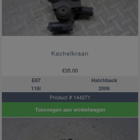
Kachelkraan
€
35.00
E87
Hatchback
116i
2006
Product # 144271
Toevoegen aan winkelwagen