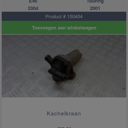
E46
Touring
330d
2001
Product # 150404
Toevoegen aan winkelwagen
Kachelkraan