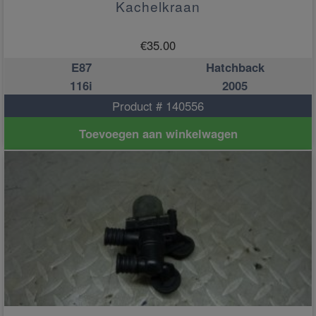
Kachelkraan
€
35.00
E87
Hatchback
116i
2005
Product # 140556
Toevoegen aan winkelwagen