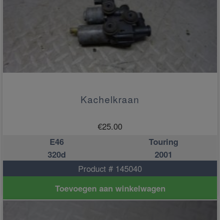
Kachelkraan
€
25.00
E46
Touring
320d
2001
Product # 145040
Toevoegen aan winkelwagen