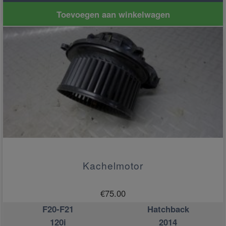
Toevoegen aan winkelwagen
Kachelmotor
€
75.00
F20-F21
Hatchback
120i
2014