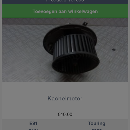
Toevoegen aan winkelwagen
Kachelmotor
€
40.00
E91
Touring