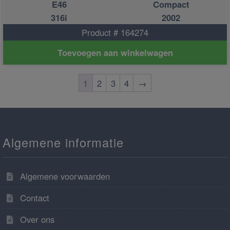
E46
Compact
316i
2002
Product # 164274
Toevoegen aan winkelwagen
1
2
3
4
→
Algemene informatie
Algemene voorwaarden
Contact
Over ons