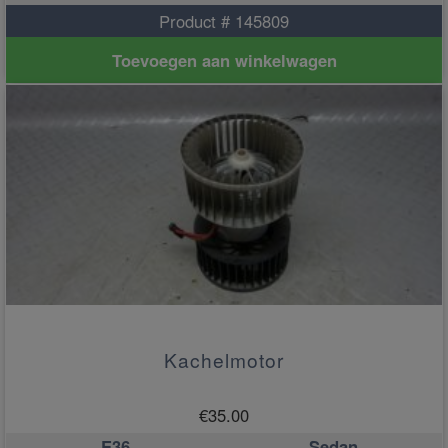
Product # 145809
Toevoegen aan winkelwagen
Kachelmotor
€
35.00
E36
Sedan