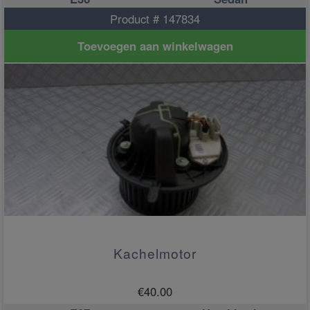
Product # 147834
Toevoegen aan winkelwagen
Kachelmotor
€
40.00