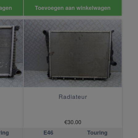
agen
Toevoegen aan winkelwagen
Radiateur
€
30.00
ring
E46
Touring