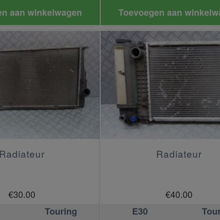
n aan winkelwagen
Toevoegen aan winkelw
Radiateur
Radiateur
€
30.00
€
40.00
Touring
E30
Tou