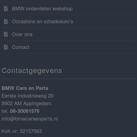
BMW onderdelen webshop
Occasions en schadeauto’s
Over ons
Contact
Contactgegevens
BMW Cars en Parts
Eerste Industrieweg 20
9902 AM Appingedam
tel:
06-30061576
info@bmwcarsenparts.nl
KvK nr: 52157563