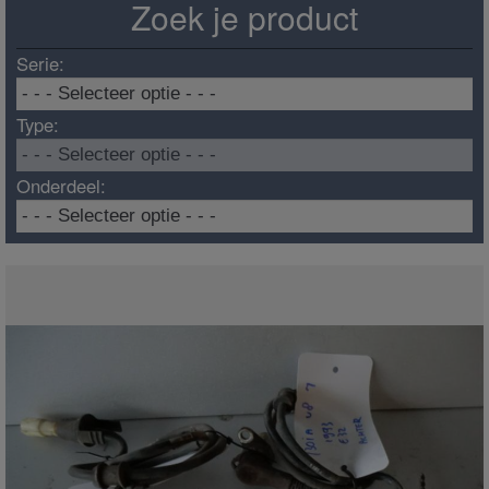
Zoek je product
Serie:
Type:
Onderdeel: