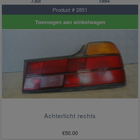
730i
1994
Product # 2851
Toevoegen aan winkelwagen
Achterlicht rechts
€
50.00