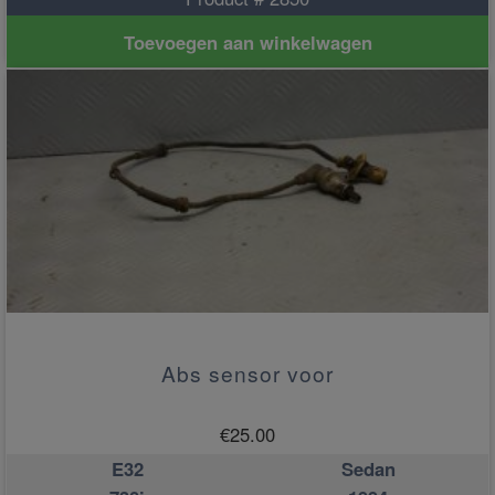
Toevoegen aan winkelwagen
Abs sensor voor
€
25.00
E32
Sedan