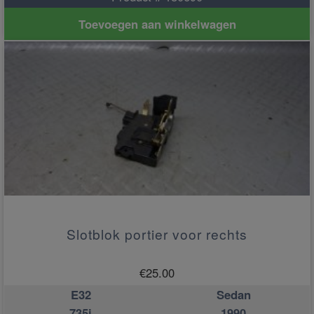
Toevoegen aan winkelwagen
Slotblok portier voor rechts
€
25.00
E32
Sedan
735i
1990