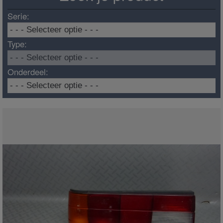
Serie:
Type:
Onderdeel: