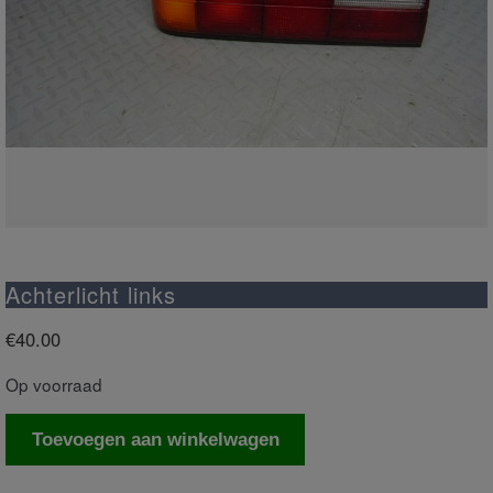
Achterlicht links
€
40.00
Op voorraad
Achterlicht
Toevoegen aan winkelwagen
links
aantal