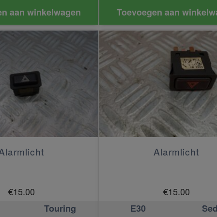
n aan winkelwagen
Toevoegen aan winkelw
Alarmlicht
Alarmlicht
€
15.00
€
15.00
Touring
E30
Se