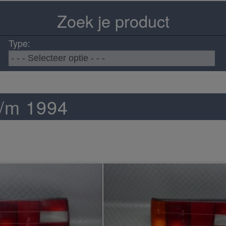
Zoek je product
Type:
t/m 1994