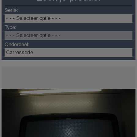
Serie:
Type:
Onderdeel: