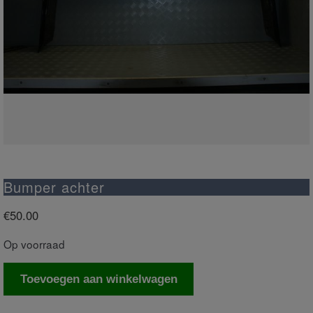
Bumper achter
€
50.00
Op voorraad
Bumper
Toevoegen aan winkelwagen
achter
aantal