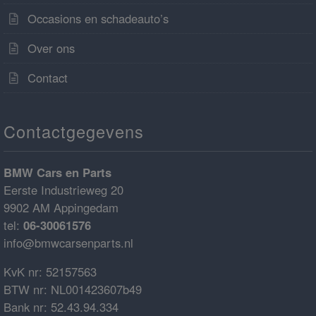
Occasions en schadeauto’s
Over ons
Contact
Contactgegevens
BMW Cars en Parts
Eerste Industrieweg 20
9902 AM Appingedam
tel:
06-30061576
info@bmwcarsenparts.nl
KvK nr: 52157563
BTW nr: NL001423607b49
Bank nr: 52.43.94.334