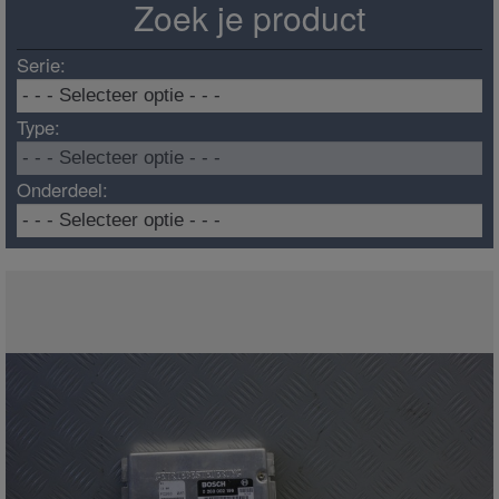
Zoek je product
Serie:
Type:
Onderdeel: