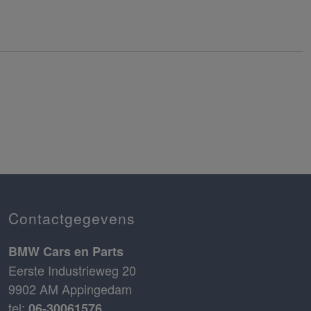
Contactgegevens
BMW Cars en Parts
Eerste Industrieweg 20
9902 AM Appingedam
tel:
06-30061576