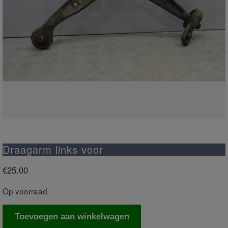
Draagarm links voor
€
25.00
Op voorraad
Draagarm
Toevoegen aan winkelwagen
links