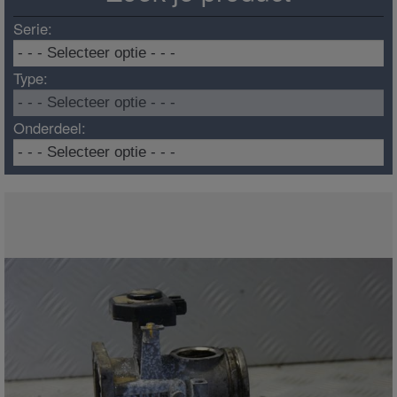
Serie:
Type:
Onderdeel: