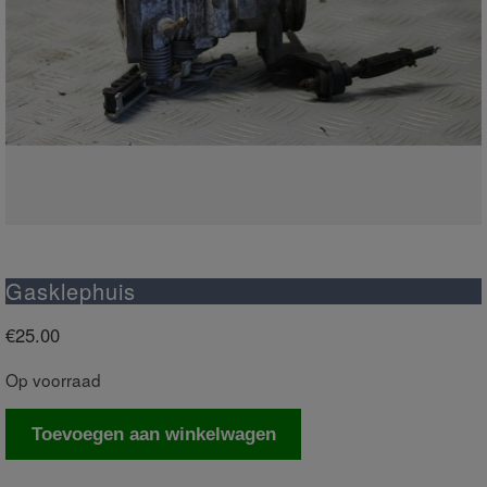
Gasklephuis
€
25.00
Op voorraad
Gasklephuis
Toevoegen aan winkelwagen
aantal