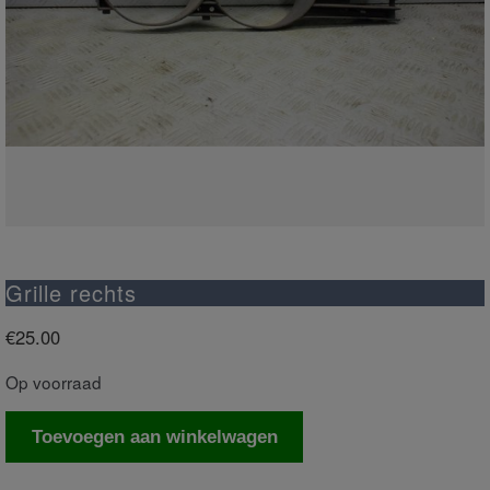
Grille rechts
€
25.00
Op voorraad
Grille
Toevoegen aan winkelwagen
rechts
aantal