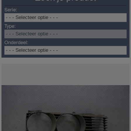
Serie:
Type:
Onderdeel: