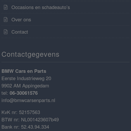
Occasions en schadeauto’s
Over ons
Contact
Contactgegevens
BMW Cars en Parts
Eerste Industrieweg 20
9902 AM Appingedam
tel:
06-30061576
info@bmwcarsenparts.nl
KvK nr: 52157563
BTW nr: NL001423607b49
Bank nr: 52.43.94.334