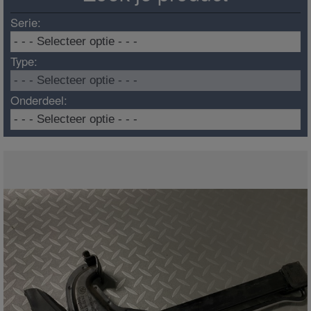
Serie:
Type:
Onderdeel: