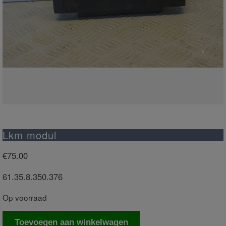
Lkm modul
€
75.00
61.35.8.350.376
Op voorraad
Lkm
Toevoegen aan winkelwagen