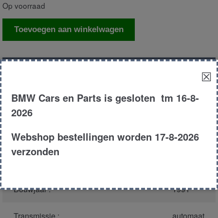
Op voorraad
Luchtmassameter
Toevoegen aan winkelwagen
aantal
Productnummer
(graag melden bij
30445
☒
bellen)
:
BMW Cars en Parts is gesloten tm 16-8-
Model :
E32
2026
Webshop bestellingen worden 17-8-2026
Carroserie :
Sedan
verzonden
Type :
750i
Bouwjaar :
1991
Transmissie :
automaat