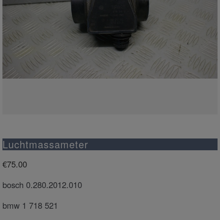
Luchtmassameter
€
75.00
bosch 0.280.2012.010
bmw 1 718 521