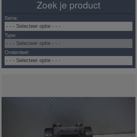
Zoek je product
Serie:
Type:
Onderdeel: