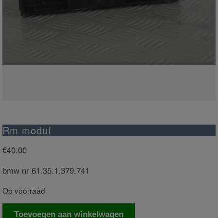
Rm modul
€
40.00
bmw nr 61.35.1.379.741
Op voorraad
Rm
Toevoegen aan winkelwagen