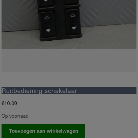
Ruitbediening schakelaar
€
10.00
Op voorraad
Ruitbediening
Toevoegen aan winkelwagen
schakelaar