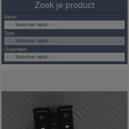
Zoek je product
Serie:
Type:
Onderdeel: