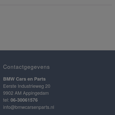
Contactgegevens
BMW Cars en Parts
Eerste Industrieweg 20
9902 AM Appingedam
tel:
06-30061576
info@bmwcarsenparts.nl