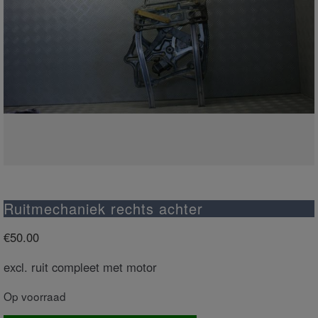
Ruitmechaniek rechts achter
€
50.00
excl. ruit compleet met motor
Op voorraad