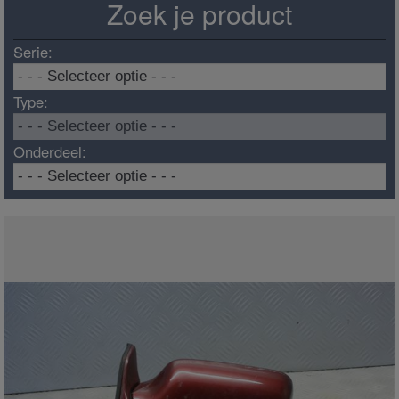
Zoek je product
Serie:
Type:
Onderdeel: