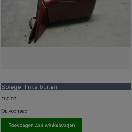
Spiegel links buiten
€
50.00
Op voorraad
Spiegel
Toevoegen aan winkelwagen
links