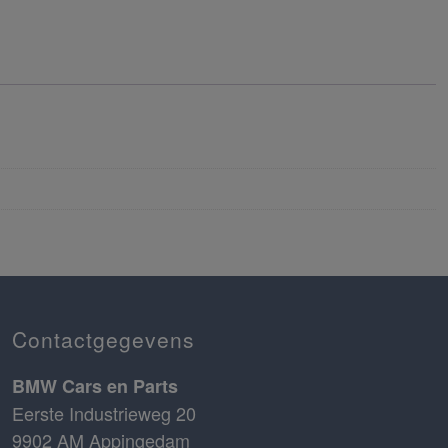
Contactgegevens
BMW Cars en Parts
Eerste Industrieweg 20
9902 AM Appingedam