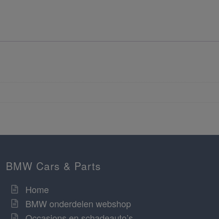
BMW Cars & Parts
Home
BMW onderdelen webshop
Occasions en schadeauto’s