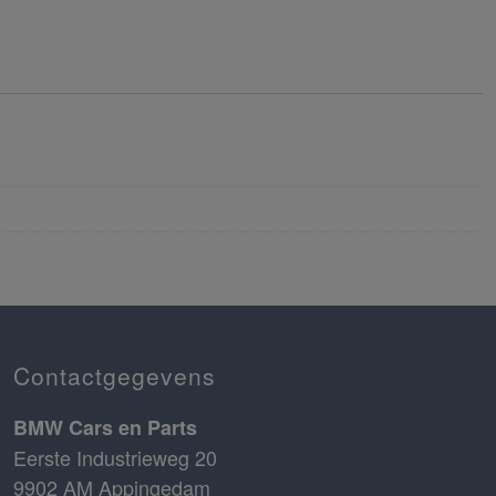
Contactgegevens
BMW Cars en Parts
Eerste Industrieweg 20
9902 AM Appingedam