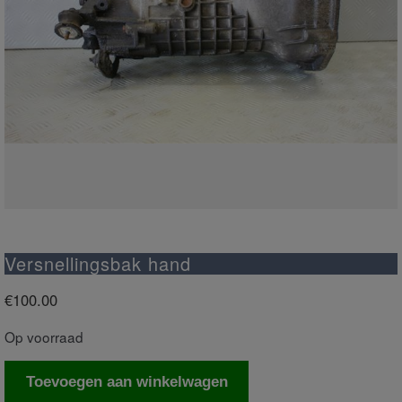
Versnellingsbak hand
€
100.00
Op voorraad
Versnellingsbak
Toevoegen aan winkelwagen
hand