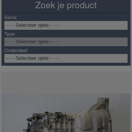
Zoek je product
Serie:
Type:
Onderdeel: