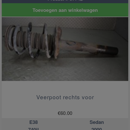
Toevoegen aan winkelwagen
Veerpoot rechts voor
€
60.00
E38
Sedan
740il
2000