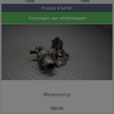
730d
1999
Product # 64183
Toevoegen aan winkelwagen
Waterpomp
€
50.00