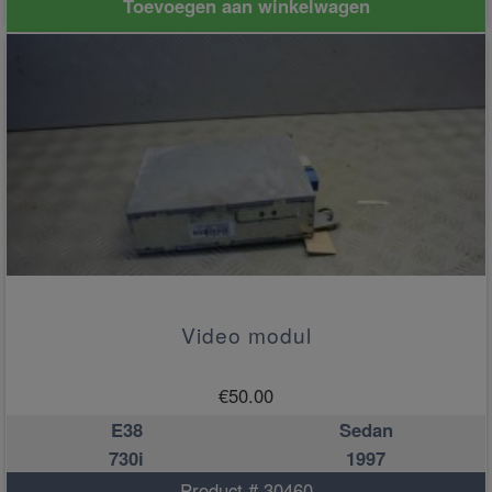
Toevoegen aan winkelwagen
Video modul
€
50.00
E38
Sedan
730i
1997
Product # 30460