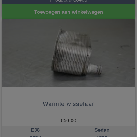
Toevoegen aan winkelwagen
Warmte wisselaar
€
50.00
E38
Sedan