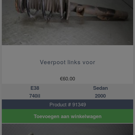
Veerpoot links voor
€
60.00
E38
Sedan
740il
2000
Product # 91349
Toevoegen aan winkelwagen