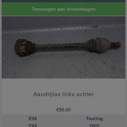
Toevoegen aan winkelwagen
Aandrijfas links achter
€
50.00
E39
Touring
530i
2002