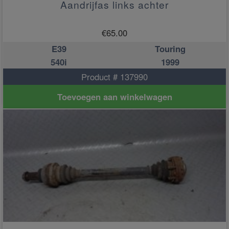
Aandrijfas links achter
€
65.00
E39
Touring
540i
1999
Product # 137990
Toevoegen aan winkelwagen