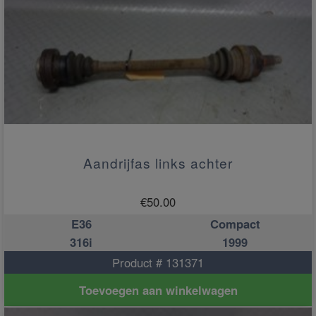
Aandrijfas links achter
€
50.00
E36
Compact
316i
1999
Product # 131371
Toevoegen aan winkelwagen