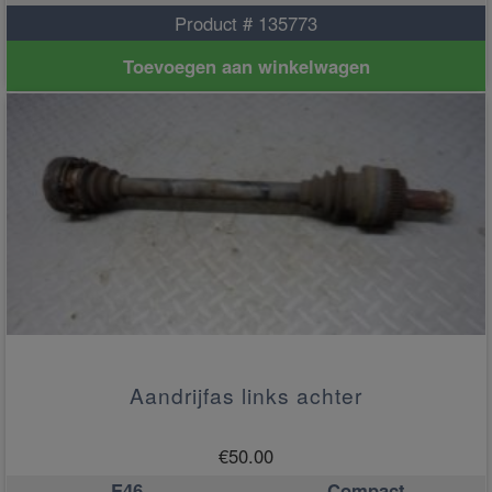
Product # 135773
Toevoegen aan winkelwagen
Aandrijfas links achter
€
50.00
E46
Compact