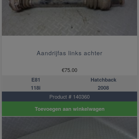
Aandrijfas links achter
€
75.00
E81
Hatchback
118i
2008
Product # 140360
Toevoegen aan winkelwagen