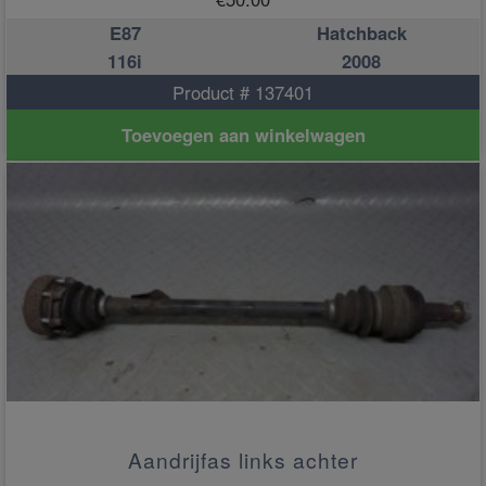
E87
Hatchback
116i
2008
Product # 137401
Toevoegen aan winkelwagen
Aandrijfas links achter