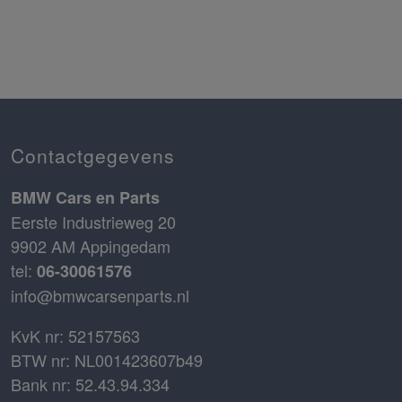
Contactgegevens
BMW Cars en Parts
Eerste Industrieweg 20
9902 AM Appingedam
tel:
06-30061576
info@bmwcarsenparts.nl
KvK nr: 52157563
BTW nr: NL001423607b49
Bank nr: 52.43.94.334