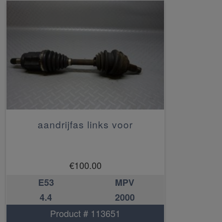
aandrijfas links voor
€
100.00
E53
MPV
4.4
2000
Product # 113651