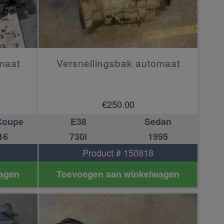
maat
Versnellingsbak automaat
€
250.00
Coupe
E38
Sedan
16
730i
1995
Product # 150818
agen
Toevoegen aan winkelwagen