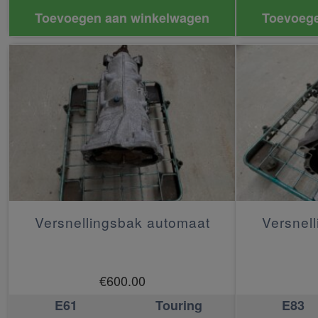
Toevoegen aan winkelwagen
Toevoege
Versnellingsbak automaat
Versnel
€
600.00
E61
Touring
E83