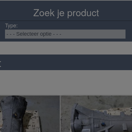
Zoek je product
Type:
t