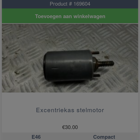
Product # 169604
Toevoegen aan winkelwagen
Excentriekas stelmotor
€
30.00
E46
Compact