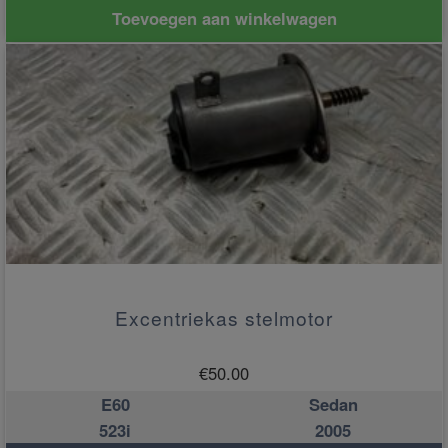
Toevoegen aan winkelwagen
Excentriekas stelmotor
€
50.00
E60
Sedan
523i
2005