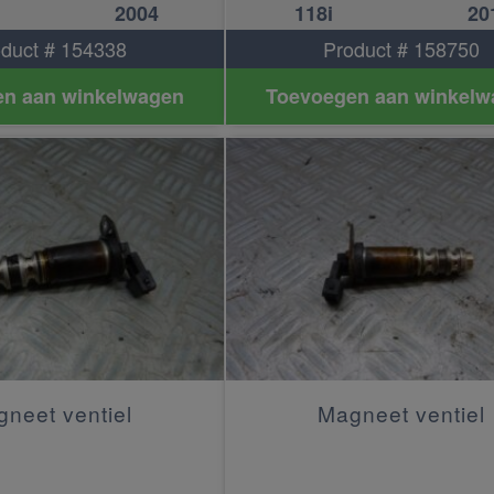
2004
118i
20
duct # 154338
Product # 158750
n aan winkelwagen
Toevoegen aan winkelw
neet ventiel
Magneet ventiel